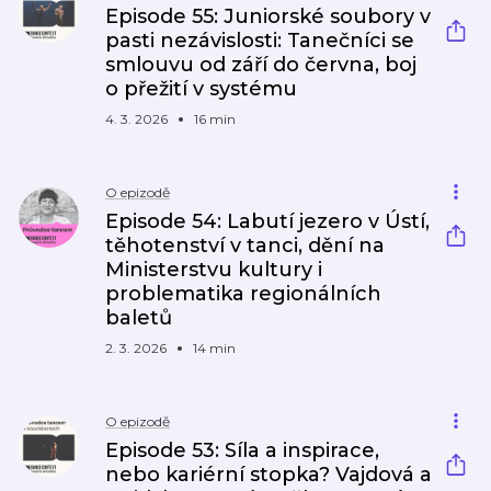
Episode 55: Juniorské soubory v
pasti nezávislosti: Tanečníci se
smlouvu od září do června, boj
o přežití v systému
4. 3. 2026
16 min
O epizodě
Episode 54: Labutí jezero v Ústí,
těhotenství v tanci, dění na
Ministerstvu kultury i
problematika regionálních
baletů
2. 3. 2026
14 min
O epizodě
Episode 53: Síla a inspirace,
nebo kariérní stopka? Vajdová a