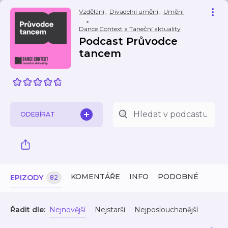
Vzdělání
,
Divadelní umění
,
Umění
Dance Context a Taneční aktuality
Podcast Průvodce
tancem
ODEBÍRAT
KOMENTÁŘE
INFO
PODOBNÉ
EPIZODY
82
Řadit dle:
Nejnovější
Nejstarší
Nejposlouchanější