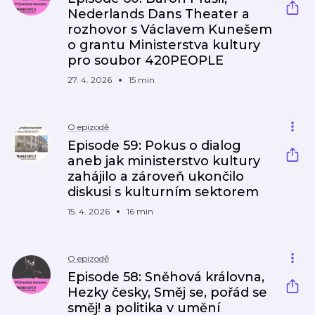
Nederlands Dans Theater a
rozhovor s Václavem Kunešem
o grantu Ministerstva kultury
pro soubor 420PEOPLE
27. 4. 2026
15 min
O epizodě
Episode 59: Pokus o dialog
aneb jak ministerstvo kultury
zahájilo a zároveň ukončilo
diskusi s kulturním sektorem
15. 4. 2026
16 min
O epizodě
Episode 58: Sněhová královna,
Hezky česky, Směj se, pořád se
směj! a politika v umění