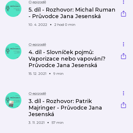
O epizodě
5. díl - Rozhovor: Michal Ruman
- Průvodce Jana Jesenská
10. 4. 2022
2 hod 0 min
O epizodě
4. díl - Slovníček pojmů:
Vaporizace nebo vapování?
Průvodce Jana Jesenská
15. 12. 2021
9 min
O epizodě
3. díl - Rozhovor: Patrik
Majringer - Průvodce Jana
Jesenská
3. 11. 2021
57 min