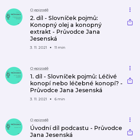
O epizodě
2. díl - Slovníček pojmů:
Konopný olej a konopný
extrakt - Průvodce Jana
Jesenská
3. 11. 2021
11 min
O epizodě
1. díl - Slovníček pojmů: Léčivé
konopí nebo léčebné konopí? -
Průvodce Jana Jesenská
3. 11. 2021
6 min
O epizodě
Úvodní díl podcastu - Průvodce
Jana Jesenská