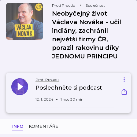
Proti Proudu
Společnost
Neobyčejný život
Václava Nováka - učil
indiány, zachránil
největší firmy ČR,
porazil rakovinu díky
JEDNOMU PRINCIPU
Proti Proudu
Poslechněte si podcast
12. 1. 2024
1 hod 30 min
INFO
KOMENTÁŘE