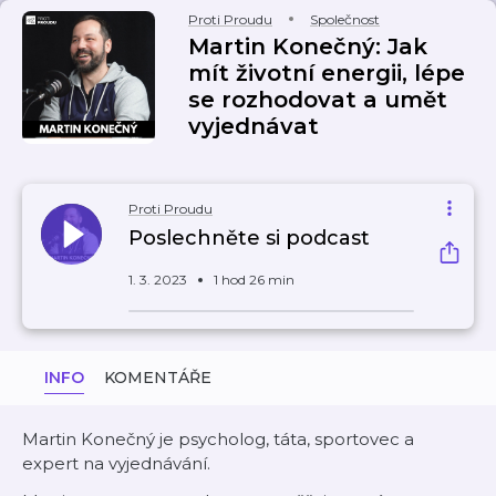
Proti Proudu
Společnost
Martin Konečný: Jak
mít životní energii, lépe
se rozhodovat a umět
vyjednávat
Proti Proudu
Poslechněte si podcast
1. 3. 2023
1 hod 26 min
INFO
KOMENTÁŘE
Martin Konečný je psycholog, táta, sportovec a
expert na vyjednávání.