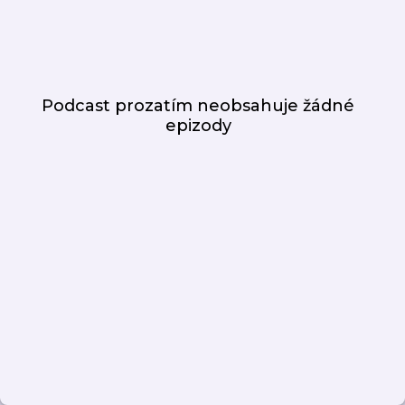
Podcast prozatím neobsahuje žádné
epizody