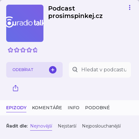
Podcast
prosimspinkej.cz
ODEBÍRAT
EPIZODY
KOMENTÁŘE
INFO
PODOBNÉ
Řadit dle:
Nejnovější
Nejstarší
Nejposlouchanější