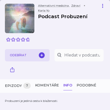
Alternativní medicína
,
Zdraví
Karla Yo
Podcast Probuzení
ODEBÍRAT
KOMENTÁŘE
INFO
PODOBNÉ
EPIZODY
7
Probuzení je jediná cesta k blaženosti.