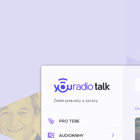
České podcasty a zprávy
Úv
PRO TEBE
AUDIOKNIHY