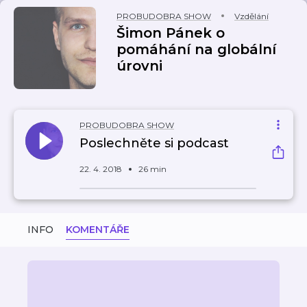
PROBUDOBRA SHOW
Vzdělání
Šimon Pánek o
pomáhání na globální
úrovni
PROBUDOBRA SHOW
Poslechněte si podcast
22. 4. 2018
26 min
INFO
KOMENTÁŘE