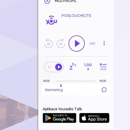
MŮJ PROFIL
POSLOUCHEJTE
1.00
×
00:00
00:00
Komentuj
Aplikace Youradio Talk