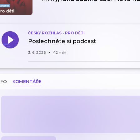
ČESKÝ ROZHLAS - PRO DĚTI
Poslechněte si podcast
3. 6. 2026
42 min
NFO
KOMENTÁŘE