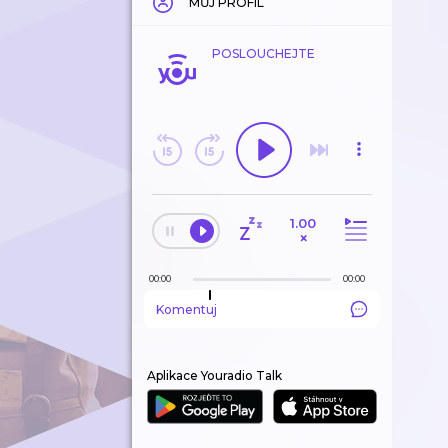
MŮJ PROFIL
POSLOUCHEJTE
1.00
×
00:00
00:00
Komentuj
Aplikace Youradio Talk