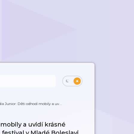
ia Junior: Děti odhodí mobily a uv...
 mobily a uvidí krásné
 festival v Mladé Boleslavi