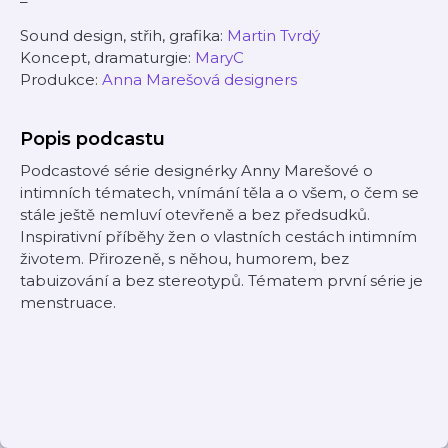
–
Sound design, střih, grafika:
Martin Tvrdý
Koncept, dramaturgie:
MaryC
Produkce:
Anna Marešová designers
Popis podcastu
Podcastové série designérky Anny Marešové o
intimních tématech, vnímání těla a o všem, o čem se
stále ještě nemluví otevřeně a bez předsudků.
Inspirativní příběhy žen o vlastních cestách intimním
životem. Přirozeně, s něhou, humorem, bez
tabuizování a bez stereotypů. Tématem první série je
menstruace.