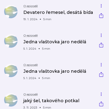
O epizodě
Devatero řemesel, desátá bída
19. 1. 2024
5 min
O epizodě
Jedna vlaštovka jaro nedělá
5. 1. 2024
5 min
O epizodě
Jedna vlaštovka jaro nedělá
5. 1. 2024
5 min
O epizodě
jaký šel, takového potkal
3. 11. 2023
5 min