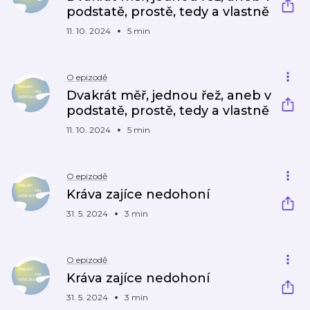
podstatě, prostě, tedy a vlastně
11. 10. 2024
5 min
O epizodě
Dvakrát měř, jednou řež, aneb v
podstatě, prostě, tedy a vlastně
11. 10. 2024
5 min
O epizodě
Kráva zajíce nedohoní
31. 5. 2024
3 min
O epizodě
Kráva zajíce nedohoní
31. 5. 2024
3 min