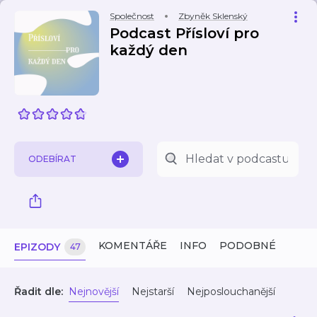
Společnost
Zbyněk Sklenský
Podcast Přísloví pro
každý den
ODEBÍRAT
KOMENTÁŘE
INFO
PODOBNÉ
EPIZODY
47
Řadit dle:
Nejnovější
Nejstarší
Nejposlouchanější