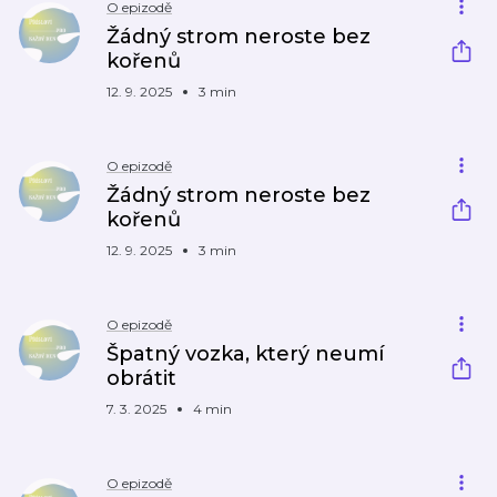
O epizodě
Žádný strom neroste bez
kořenů
12. 9. 2025
3 min
O epizodě
Žádný strom neroste bez
kořenů
12. 9. 2025
3 min
O epizodě
Špatný vozka, který neumí
obrátit
7. 3. 2025
4 min
O epizodě