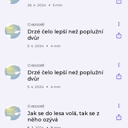
26. 4. 2024
5 min
O epizodě
Drzé čelo lepší než poplužní
dvůr
5. 4. 2024
4 min
O epizodě
Drzé čelo lepší než poplužní
dvůr
5. 4. 2024
4 min
O epizodě
Jak se do lesa volá, tak se z
něho ozývá
8. 3. 2024
8 min