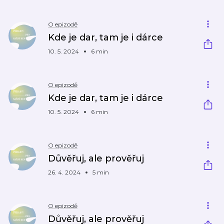
O epizodě
Kde je dar, tam je i dárce
10. 5. 2024
6 min
O epizodě
Kde je dar, tam je i dárce
10. 5. 2024
6 min
O epizodě
Důvěřuj, ale prověřuj
26. 4. 2024
5 min
O epizodě
Důvěřuj, ale prověřuj