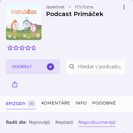
Společnost
FTV Prima
Podcast Primáček
ODEBÍRAT
KOMENTÁŘE
INFO
PODOBNÉ
EPIZODY
10
Řadit dle:
Nejnovější
Nejstarší
Nejposlouchanější