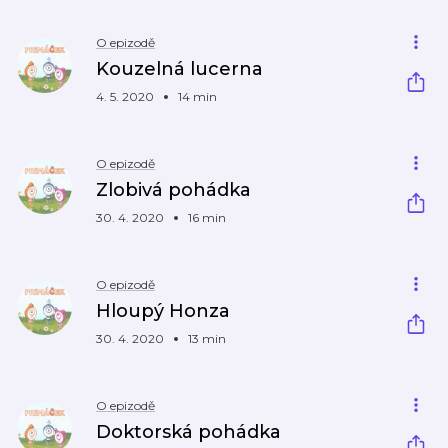
O epizodě
Kouzelná lucerna
4. 5. 2020
14 min
O epizodě
Zlobivá pohádka
30. 4. 2020
16 min
O epizodě
Hloupý Honza
30. 4. 2020
13 min
O epizodě
Doktorská pohádka