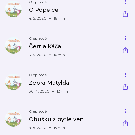
O epizodě
O Popelce
4. 5. 2020
16 min
O epizodě
Čert a Káča
4. 5. 2020
16 min
O epizodě
Zebra Matylda
30. 4. 2020
12 min
O epizodě
Obušku z pytle ven
4. 5. 2020
13 min