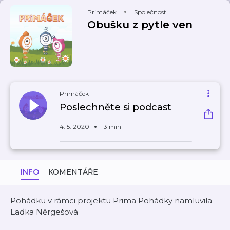
Primáček
Společnost
Obušku z pytle ven
Primáček
Poslechněte si podcast
4. 5. 2020
13 min
INFO
KOMENTÁŘE
Pohádku v rámci projektu Prima Pohádky namluvila
Laďka Něrgešová