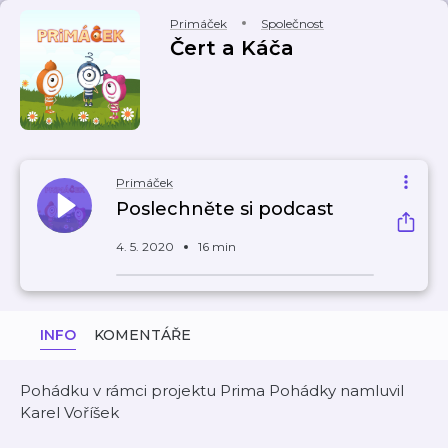
Primáček
Společnost
Čert a Káča
Primáček
Poslechněte si podcast
4. 5. 2020
16 min
INFO
KOMENTÁŘE
Pohádku v rámci projektu Prima Pohádky namluvil
Karel Voříšek