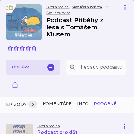
Děti a rodina
,
Mazlíčci a zvířata
Česká televize
Podcast Příběhy z
lesa s Tomášem
Klusem
ODEBÍRAT
KOMENTÁŘE
INFO
PODOBNÉ
EPIZODY
5
Děti a rodina
Podcast pro děti