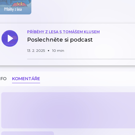
PŘÍBĚHY Z LESA S TOMÁŠEM KLUSEM
Poslechněte si podcast
13. 2. 2025
10 min
NFO
KOMENTÁŘE