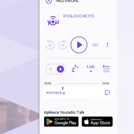
MŮJ PROFIL
POSLOUCHEJTE
1.00
×
00:00
00:00
Komentuj
Aplikace Youradio Talk