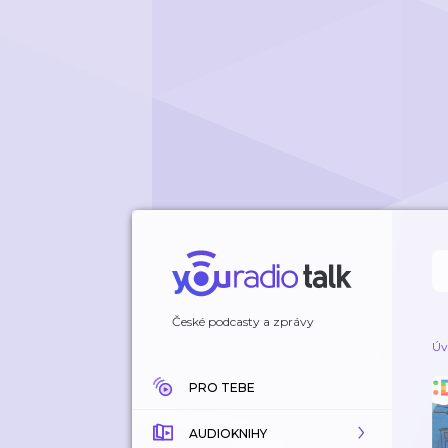
České podcasty a zprávy
Úv
PRO TEBE
AUDIOKNIHY