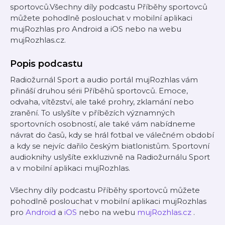
sportovců.Všechny díly podcastu Příběhy sportovců
můžete pohodlně poslouchat v mobilní aplikaci
mujRozhlas pro Android a iOS nebo na webu
mujRozhlas.cz.
Popis podcastu
Radiožurnál Sport a audio portál mujRozhlas vám
přináší druhou sérii Příběhů sportovců. Emoce,
odvaha, vítězství, ale také prohry, zklamání nebo
zranění. To uslyšíte v příbězích významných
sportovních osobností, ale také vám nabídneme
návrat do časů, kdy se hrál fotbal ve válečném období
a kdy se nejvíc dařilo českým biatlonistům. Sportovní
audioknihy uslyšíte exkluzivně na Radiožurnálu Sport
a v mobilní aplikaci mujRozhlas.
Všechny díly podcastu Příběhy sportovců můžete
pohodlně poslouchat v mobilní aplikaci mujRozhlas
pro
Android
a
iOS
nebo na webu
mujRozhlas.cz
.