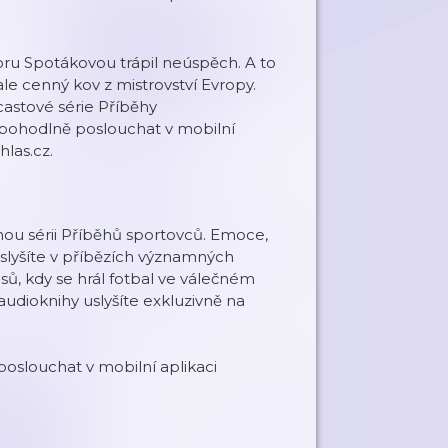
oru Spotákovou trápil neúspěch. A to
ale cenný kov z mistrovství Evropy.
astové série Příběhy
pohodlně poslouchat v mobilní
las.cz.
hou sérii Příběhů sportovců. Emoce,
 uslyšíte v příbězích významných
ů, kdy se hrál fotbal ve válečném
audioknihy uslyšíte exkluzivně na
oslouchat v mobilní aplikaci