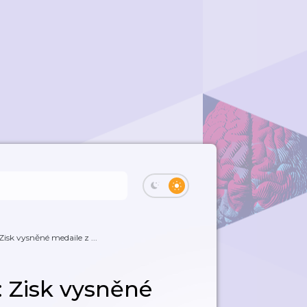
isk vysněné medaile z ...
 Zisk vysněné