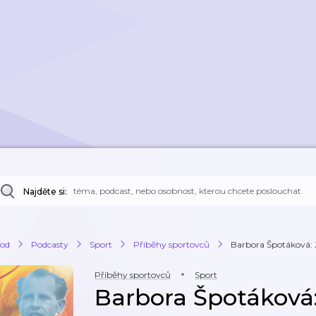
Najděte si:
od
Podcasty
Sport
Příběhy sportovců
Barbora Špotáková: Z
Příběhy sportovců
Sport
Barbora Špotáková: