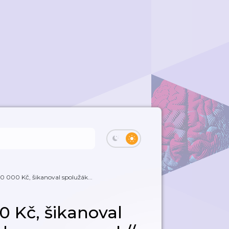
0 000 Kč, šikanoval spolužák...
0 Kč, šikanoval