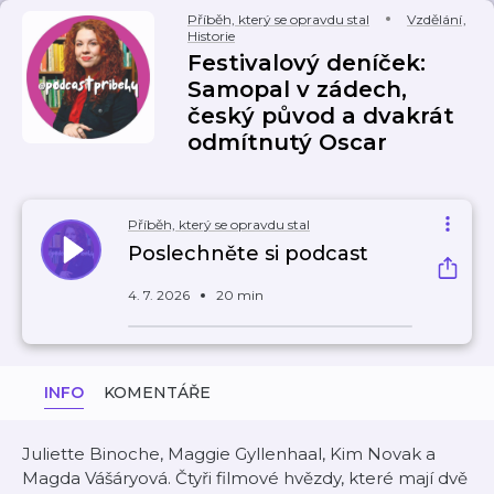
Příběh, který se opravdu stal
Vzdělání
,
Historie
Festivalový deníček:
Samopal v zádech,
český původ a dvakrát
odmítnutý Oscar
Příběh, který se opravdu stal
Poslechněte si podcast
4. 7. 2026
20 min
INFO
KOMENTÁŘE
Juliette Binoche, Maggie Gyllenhaal, Kim Novak a
Magda Vášáryová. Čtyři filmové hvězdy, které mají dvě