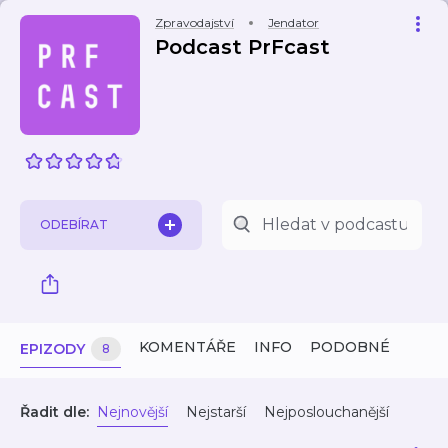
Zpravodajství
Jendator
Podcast PrFcast
ODEBÍRAT
KOMENTÁŘE
INFO
PODOBNÉ
EPIZODY
8
Řadit dle:
Nejnovější
Nejstarší
Nejposlouchanější