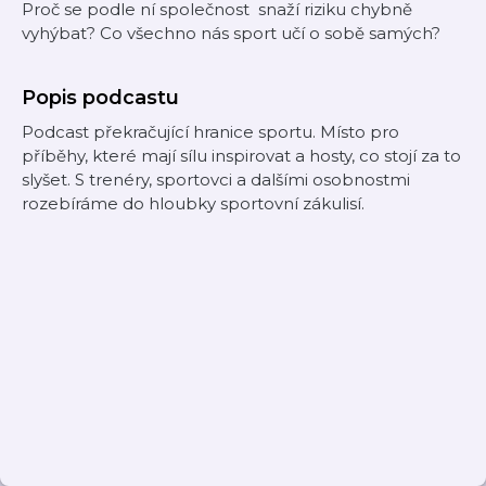
Proč se podle ní společnost snaží riziku chybně
vyhýbat? Co všechno nás sport učí o sobě samých?
Popis podcastu
Podcast překračující hranice sportu. Místo pro
příběhy, které mají sílu inspirovat a hosty, co stojí za to
slyšet. S trenéry, sportovci a dalšími osobnostmi
rozebíráme do hloubky sportovní zákulisí.