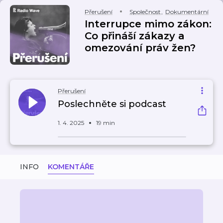
Přerušení
Společnost
,
Dokumentární
Interrupce mimo zákon:
Co přináší zákazy a
omezování práv žen?
Přerušení
Poslechněte si podcast
1. 4. 2025
19 min
INFO
KOMENTÁŘE