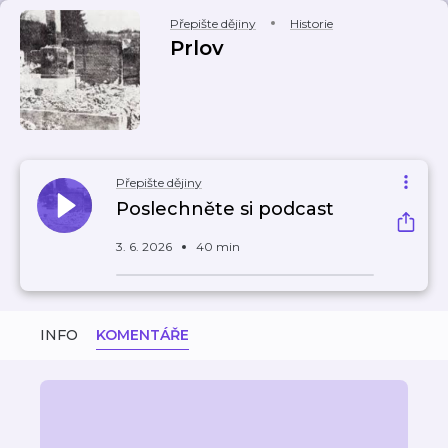
Přepište dějiny
Historie
Prlov
Přepište dějiny
Poslechněte si podcast
3. 6. 2026
40 min
INFO
KOMENTÁŘE