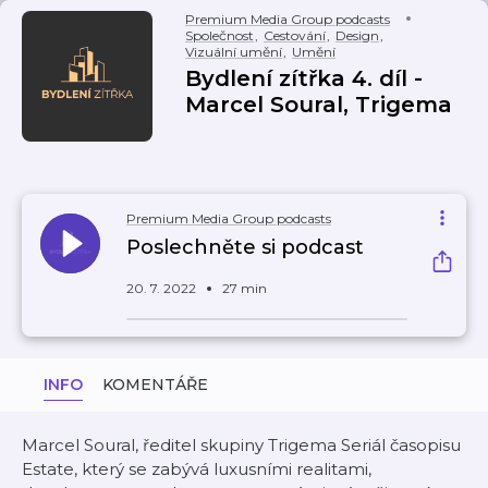
Premium Media Group podcasts
Společnost
,
Cestování
,
Design
,
Vizuální umění
,
Umění
Bydlení zítřka 4. díl -
Marcel Soural, Trigema
Premium Media Group podcasts
Poslechněte si podcast
20. 7. 2022
27 min
INFO
KOMENTÁŘE
Marcel Soural, ředitel skupiny Trigema Seriál časopisu
Estate, který se zabývá luxusními realitami,