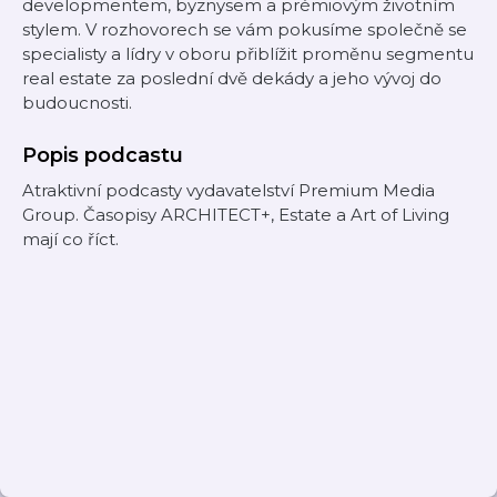
developmentem, byznysem a prémiovým životním
stylem. V rozhovorech se vám pokusíme společně se
specialisty a lídry v oboru přiblížit proměnu segmentu
real estate za poslední dvě dekády a jeho vývoj do
budoucnosti.
Popis podcastu
Atraktivní podcasty vydavatelství Premium Media
Group. Časopisy ARCHITECT+, Estate a Art of Living
mají co říct.