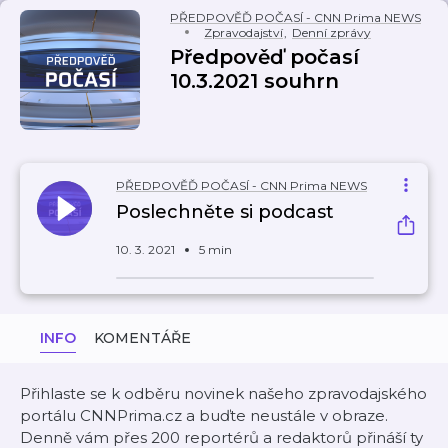
PŘEDPOVĚĎ POČASÍ - CNN Prima NEWS
Zpravodajství
,
Denní zprávy
Předpověď počasí
10.3.2021 souhrn
PŘEDPOVĚĎ POČASÍ - CNN Prima NEWS
Poslechněte si podcast
10. 3. 2021
5 min
INFO
KOMENTÁŘE
Přihlaste se k odběru novinek našeho zpravodajského
portálu CNNPrima.cz a buďte neustále v obraze.
Denně vám přes 200 reportérů a redaktorů přináší ty