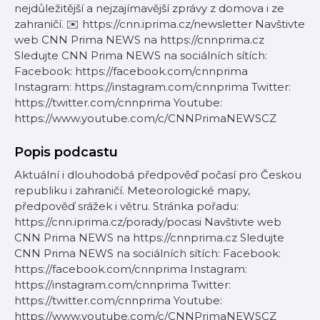
nejdůležitější a nejzajímavější zprávy z domova i ze
zahraničí. ✉️ https://cnn.iprima.cz/newsletter Navštivte
web CNN Prima NEWS na https://cnnprima.cz
Sledujte CNN Prima NEWS na sociálních sítích:
Facebook: https://facebook.com/cnnprima
Instagram: https://instagram.com/cnnprima Twitter:
https://twitter.com/cnnprima Youtube:
https://www.youtube.com/c/CNNPrimaNEWSCZ
Popis podcastu
Aktuální i dlouhodobá předpověď počasí pro Českou
republiku i zahraničí. Meteorologické mapy,
předpověď srážek i větru. Stránka pořadu:
https://cnn.iprima.cz/porady/pocasi Navštivte web
CNN Prima NEWS na https://cnnprima.cz Sledujte
CNN Prima NEWS na sociálních sítích: Facebook:
https://facebook.com/cnnprima Instagram:
https://instagram.com/cnnprima Twitter:
https://twitter.com/cnnprima Youtube:
https://www.youtube.com/c/CNNPrimaNEWSCZ