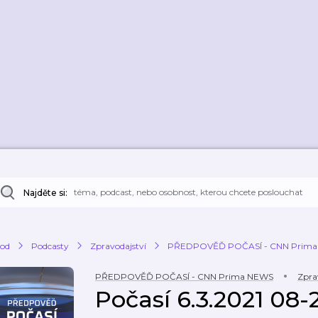
Najděte si:
od
Podcasty
Zpravodajství
PŘEDPOVĚĎ POČASÍ - CNN Prim
PŘEDPOVĚĎ POČASÍ - CNN Prima NEWS
Zpra
Počasí 6.3.2021 08-