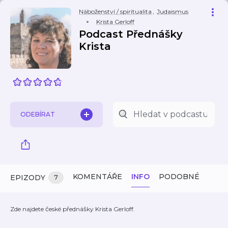
Náboženství / spiritualita
,
Judaismus
Krista Gerloff
Podcast Přednášky
Krista
ODEBÍRAT
KOMENTÁŘE
INFO
PODOBNÉ
EPIZODY
7
Zde najdete české přednášky Krista Gerloff.