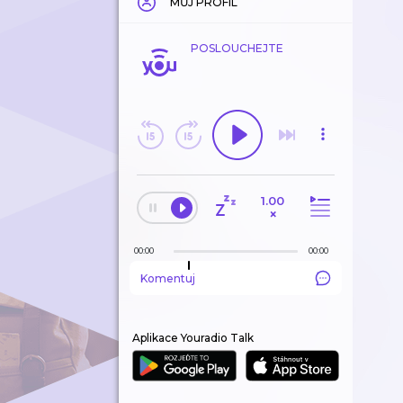
MŮJ PROFIL
POSLOUCHEJTE
1.00
×
00:00
00:00
Komentuj
Aplikace Youradio Talk