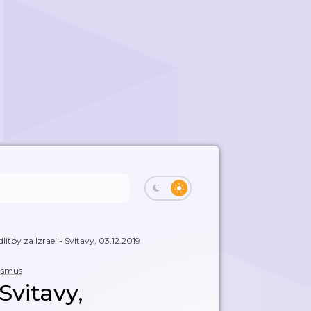
litby za Izrael - Svitavy, 03.12.2019
ismus
 Svitavy,