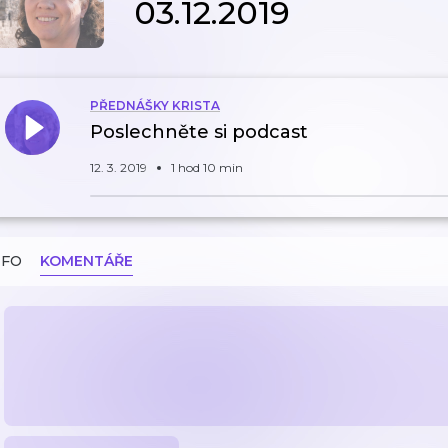
03.12.2019
PŘEDNÁŠKY KRISTA
Poslechněte si podcast
12. 3. 2019
1 hod 10 min
NFO
KOMENTÁŘE