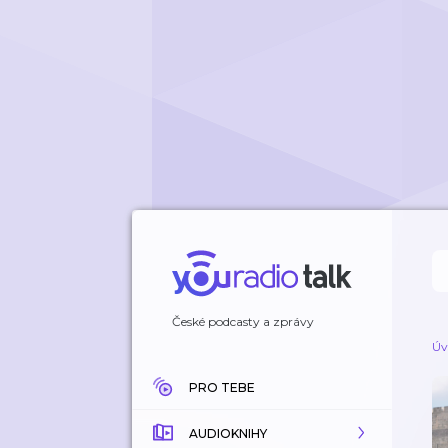
České podcasty a zprávy
Úv
PRO TEBE
AUDIOKNIHY