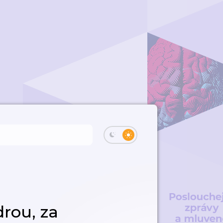
rou, za