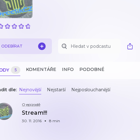
ODEBÍRAT
KOMENTÁŘE
INFO
PODOBNÉ
ZODY
5
dit dle:
Nejnovější
Nejstarší
Nejposlouchanější
O epizodě
Stream!!!
30. 11. 2016
8 min