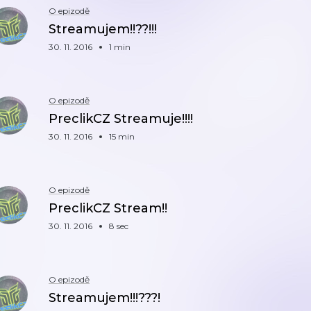
O epizodě
Streamujem!!??!!!
30. 11. 2016
1 min
O epizodě
PreclikCZ Streamuje!!!!
30. 11. 2016
15 min
O epizodě
PreclikCZ Stream!!
30. 11. 2016
8 sec
O epizodě
Streamujem!!!???!