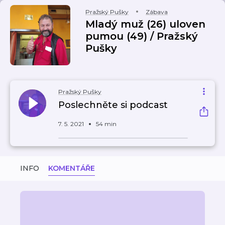
Pražský Pušky
Zábava
Mladý muž (26) uloven
pumou (49) / Pražský
Pušky
Pražský Pušky
Poslechněte si podcast
7. 5. 2021
54 min
INFO
KOMENTÁŘE