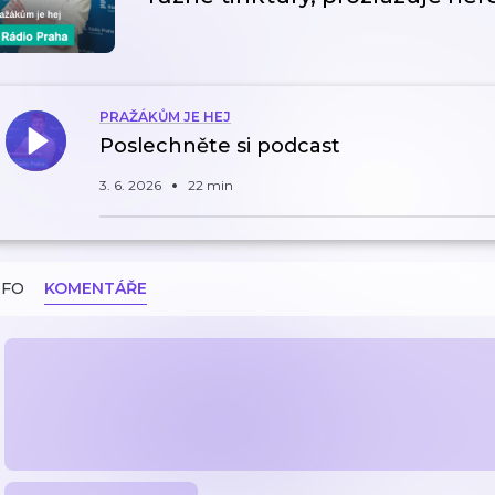
PRAŽÁKŮM JE HEJ
Poslechněte si podcast
3. 6. 2026
22 min
NFO
KOMENTÁŘE