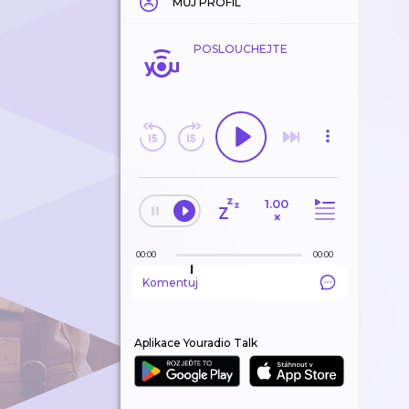
MŮJ PROFIL
POSLOUCHEJTE
1.00
×
00:00
00:00
Komentuj
Aplikace Youradio Talk