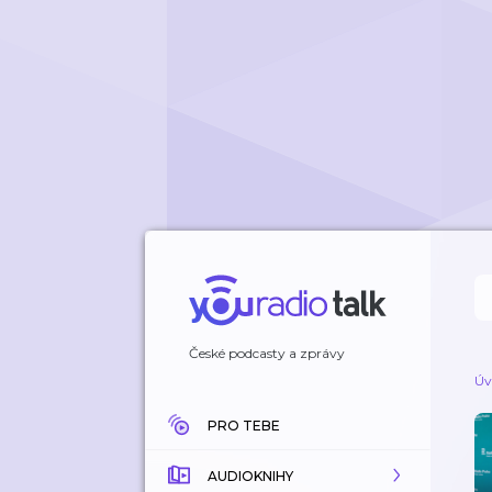
České podcasty a zprávy
Úv
PRO TEBE
AUDIOKNIHY