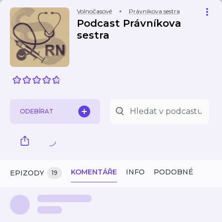
Volnočasové
Právníkova sestra
Podcast Právníkova
sestra
ODEBÍRAT
KOMENTÁŘE
INFO
PODOBNÉ
EPIZODY
19