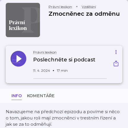
Právní lexikon
Vzdělání
Zmocněnec za odměnu
Právní lexikon
Poslechněte si podcast
11. 4. 2024
17 min
INFO
KOMENTÁŘE
Navazujeme na předchozí epizodu a povíme si něco
o tom, jakou roli mají zmocněnci v trestním řízení a
jak se za to odměňují.