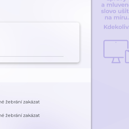
žné žebrání zakázat
žné žebrání zakázat