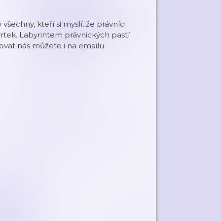
šechny, kteří si myslí, že právníci
čtvrtek. Labyrintem právnických pastí
ovat nás můžete i na emailu