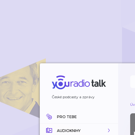
České podcasty a zprávy
Úv
PRO TEBE
AUDIOKNIHY