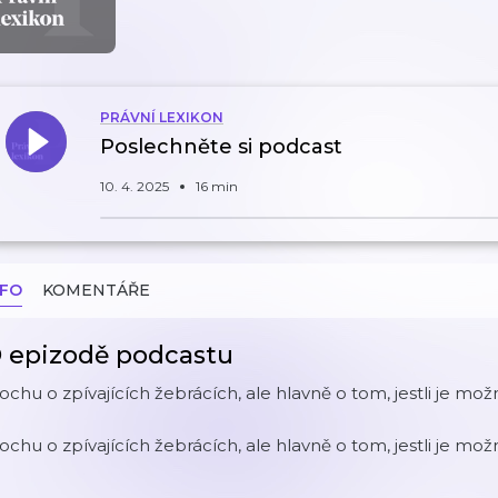
PRÁVNÍ LEXIKON
Poslechněte si podcast
10. 4. 2025
16 min
NFO
KOMENTÁŘE
 epizodě podcastu
ochu o zpívajících žebrácích, ale hlavně o tom, jestli je mo
ochu o zpívajících žebrácích, ale hlavně o tom, jestli je mo