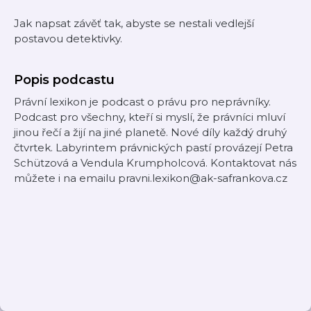
Jak napsat závěť tak, abyste se nestali vedlejší
postavou detektivky.
Popis podcastu
Právní lexikon je podcast o právu pro neprávníky.
Podcast pro všechny, kteří si myslí, že právníci mluví
jinou řečí a žijí na jiné planetě. Nové díly každý druhý
čtvrtek. Labyrintem právnických pastí provázejí Petra
Schützová a Vendula Krumpholcová. Kontaktovat nás
můžete i na emailu pravni.lexikon@ak-safrankova.cz