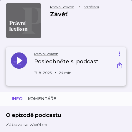
Právní lexikon
Vzdělání
Závěť
Právní lexikon
Poslechněte si podcast
17. 8. 2023
24 min
INFO
KOMENTÁŘE
O epizodě podcastu
Zábava se závěťmi