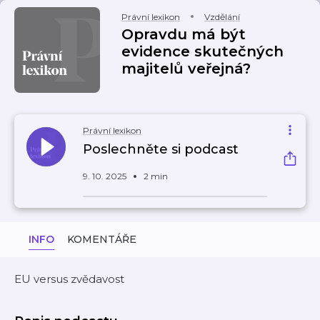
Právní lexikon
Vzdělání
Opravdu má být
evidence skutečných
majitelů veřejná?
Právní lexikon
Poslechněte si podcast
9. 10. 2025
2 min
INFO
KOMENTÁŘE
EU versus zvědavost