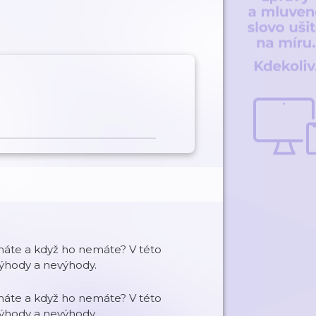
 máte a když ho nemáte? V této
výhody a nevýhody.
 máte a když ho nemáte? V této
výhody a nevýhody.