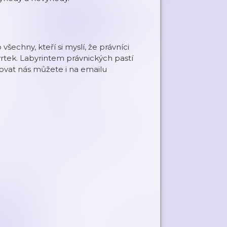
šechny, kteří si myslí, že právníci
čtvrtek. Labyrintem právnických pastí
ovat nás můžete i na emailu