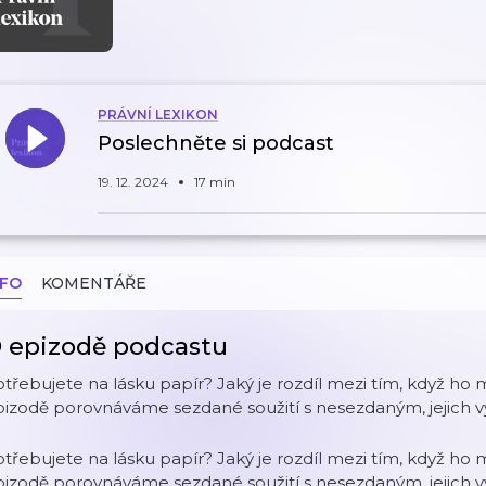
PRÁVNÍ LEXIKON
Poslechněte si podcast
19. 12. 2024
17 min
NFO
KOMENTÁŘE
 epizodě podcastu
třebujete na lásku papír? Jaký je rozdíl mezi tím, když ho
pizodě porovnáváme sezdané soužití s nesezdaným, jejich 
třebujete na lásku papír? Jaký je rozdíl mezi tím, když ho
pizodě porovnáváme sezdané soužití s nesezdaným, jejich 