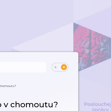
v chomoutu?
bo v chomoutu?