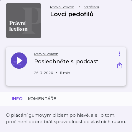
Právní lexikon
Vzdělání
Lovci pedofilů
Právní lexikon
Poslechněte si podcast
26. 3. 2026
11 min
INFO
KOMENTÁŘE
O plácání gumovým dildem po hlavě, ale i o tom,
proč není dobré brát spravedlnost do vlastních rukou.