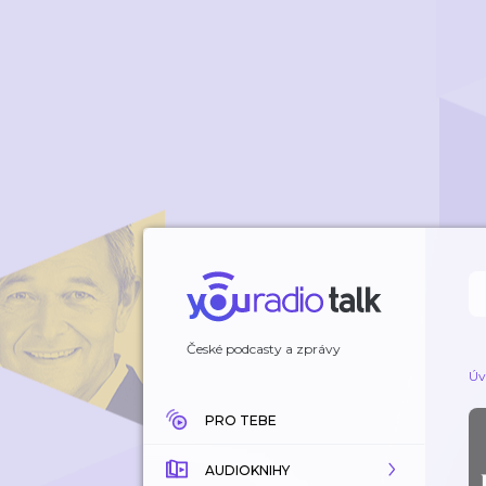
České podcasty a zprávy
Úv
PRO TEBE
AUDIOKNIHY