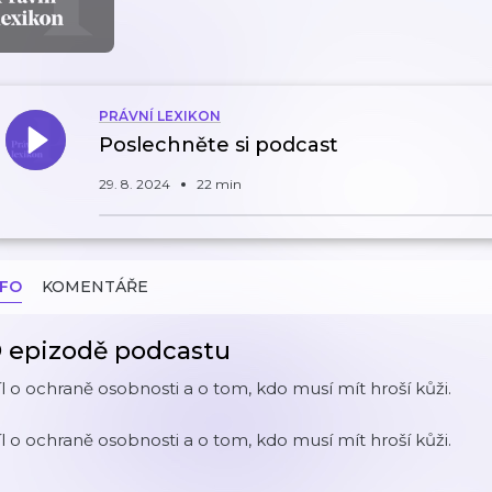
PRÁVNÍ LEXIKON
Poslechněte si podcast
29. 8. 2024
22 min
NFO
KOMENTÁŘE
 epizodě podcastu
l o ochraně osobnosti a o tom, kdo musí mít hroší kůži.
l o ochraně osobnosti a o tom, kdo musí mít hroší kůži.