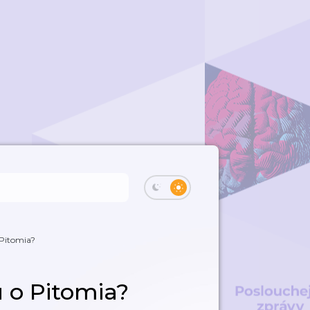
 Pitomia?
u o Pitomia?