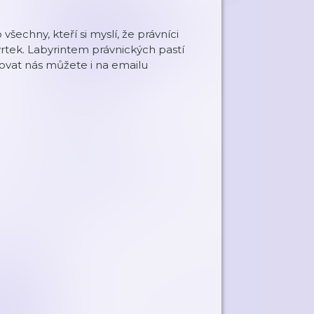
šechny, kteří si myslí, že právníci
čtvrtek. Labyrintem právnických pastí
ovat nás můžete i na emailu