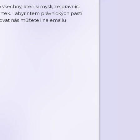
šechny, kteří si myslí, že právníci
čtvrtek. Labyrintem právnických pastí
ovat nás můžete i na emailu