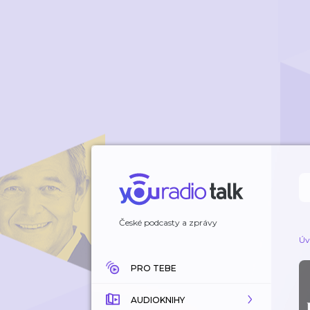
České podcasty a zprávy
Úv
PRO TEBE
AUDIOKNIHY