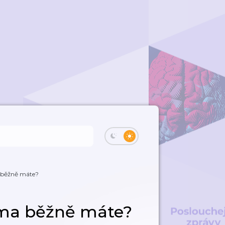
 běžně máte?
oma běžně máte?