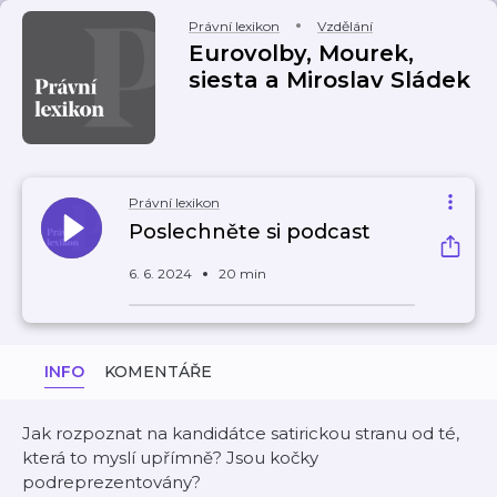
Právní lexikon
Vzdělání
Eurovolby, Mourek,
siesta a Miroslav Sládek
Právní lexikon
Poslechněte si podcast
6. 6. 2024
20 min
INFO
KOMENTÁŘE
Jak rozpoznat na kandidátce satirickou stranu od té,
která to myslí upřímně? Jsou kočky
podreprezentovány?