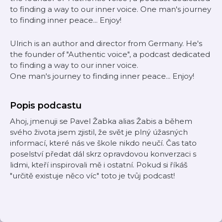
to finding a way to our inner voice. One man's journey
to finding inner peace... Enjoy!
Ulrich is an author and director from Germany. He's
the founder of "Authentic voice", a podcast dedicated
to finding a way to our inner voice.
One man's journey to finding inner peace... Enjoy!
Popis podcastu
Ahoj, jmenuji se Pavel Žabka alias Žabis a během
svého života jsem zjistil, že svět je plný úžasných
informací, které nás ve škole nikdo neučí. Čas tato
poselství předat dál skrz opravdovou konverzaci s
lidmi, kteří inspirovali mě i ostatní. Pokud si říkáš
"určitě existuje něco víc" toto je tvůj podcast!