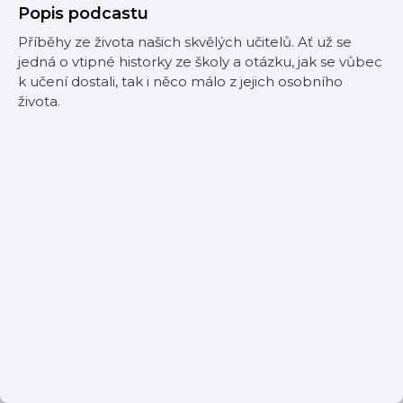
Popis podcastu
Příběhy ze života našich skvělých učitelů. Ať už se
jedná o vtipné historky ze školy a otázku, jak se vůbec
k učení dostali, tak i něco málo z jejich osobního
života.