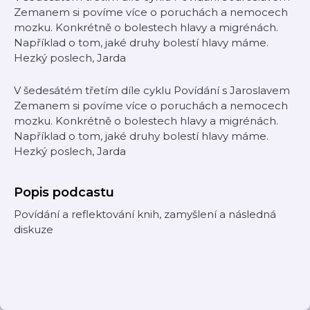
Zemanem si povíme více o poruchách a nemocech
mozku. Konkrétně o bolestech hlavy a migrénách.
Například o tom, jaké druhy bolestí hlavy máme.
Hezký poslech, Jarda
V šedesátém třetím díle cyklu Povídání s Jaroslavem
Zemanem si povíme více o poruchách a nemocech
mozku. Konkrétně o bolestech hlavy a migrénách.
Například o tom, jaké druhy bolestí hlavy máme.
Hezký poslech, Jarda
Popis podcastu
Povídání a reflektování knih, zamyšlení a následná
diskuze