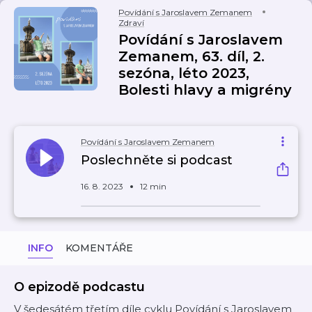
Povídání s Jaroslavem Zemanem
Zdraví
Povídání s Jaroslavem
Zemanem, 63. díl, 2.
sezóna, léto 2023,
Bolesti hlavy a migrény
Povídání s Jaroslavem Zemanem
Poslechněte si podcast
16. 8. 2023
12 min
INFO
KOMENTÁŘE
O epizodě podcastu
V šedesátém třetím díle cyklu Povídání s Jaroslavem