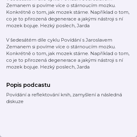
Zemanem si povíme více o stárnoucím mozku.
Konkrétně o tom, jak mozek stárne. Například o tom,
co je to přirozená degenerace a jakými nástroji s ní
mozek bojuje. Hezký poslech, Jarda
V šedesátém díle cyklu Povídání s Jaroslavem
Zemanem si povíme více o stárnoucím mozku.
Konkrétně o tom, jak mozek stárne. Například o tom,
co je to přirozená degenerace a jakými nástroji s ní
mozek bojuje. Hezký poslech, Jarda
Popis podcastu
Povídání a reflektování knih, zamyšlení a následná
diskuze