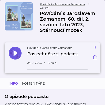
Povídání s Jaroslavem Zemanem
Zdraví
Povídání s Jaroslavem
Zemanem, 60. díl, 2.
sezóna, léto 2023,
Stárnoucí mozek
Povídání s Jaroslavem Zemanem
Poslechněte si podcast
24. 7. 2023
12 min
INFO
KOMENTÁŘE
O epizodě podcastu
V šedesátém díle cyklu Povídání s Jaroslavem