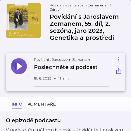
Povídání s Jaroslavem Zemanem
Zdraví
Povídání s Jaroslavem
Zemanem, 55. díl, 2.
sezóna, jaro 2023,
Genetika a prostředí
Povídání s Jaroslavem Zemanem
Poslechněte si podcast
19. 6. 2023
11 min
INFO
KOMENTÁŘE
O epizodě podcastu
V padesátém pátém díle cyklu Povídání s Jaroslavem