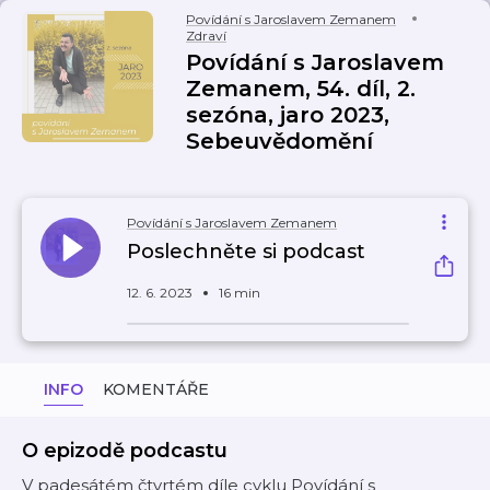
Povídání s Jaroslavem Zemanem
Zdraví
Povídání s Jaroslavem
Zemanem, 54. díl, 2.
sezóna, jaro 2023,
Sebeuvědomění
Povídání s Jaroslavem Zemanem
Poslechněte si podcast
12. 6. 2023
16 min
INFO
KOMENTÁŘE
O epizodě podcastu
V padesátém čtvrtém díle cyklu Povídání s